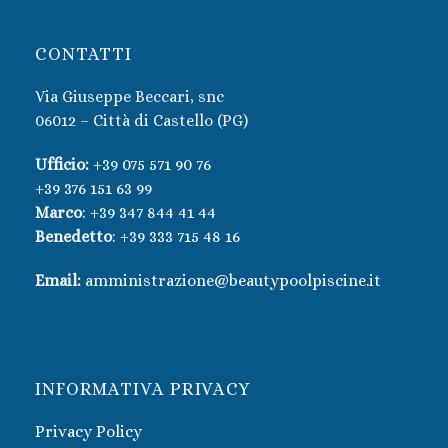
CONTATTI
Via Giuseppe Beccari, snc
06012 – Città di Castello (PG)
Ufficio:
+39 075 571 90 76
+39 376 151 63 99
Marco
:
+39 347 844 41 44
Benedetto
:
+39 333 715 48 16
Email:
amministrazione@beautypoolpiscine.it
INFORMATIVA PRIVACY
Privacy Policy