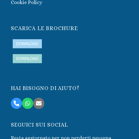
Cookie Policy
SCARICA LE BROCHURE
HAI BISOGNO DI AIUTO?
Telefono
Whatsapp
Email
SEGUICI SUI SOCIAL
Resta aggiornato per non perderti nessuna