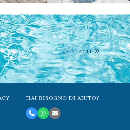
CONTATTI
ACY
HAI BISOGNO DI AIUTO?
Telefono
Whatsapp
Email