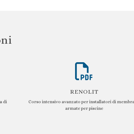
oni
RENOLIT
a di
Corso intensivo avanzato per installatori di membr
armate per piscine