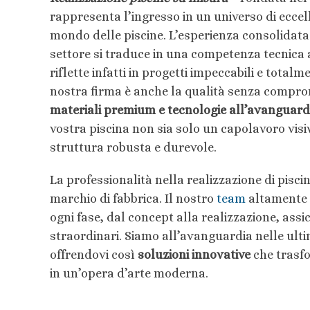
rappresenta l’ingresso in un universo di eccel
mondo delle piscine. L’esperienza consolidata 
settore si traduce in una competenza tecnica 
riflette infatti in progetti impeccabili e total
nostra firma è anche la qualità senza comprom
materiali premium e tecnologie all’avanguard
vostra piscina non sia solo un capolavoro vis
struttura robusta e durevole.
La professionalità nella realizzazione di piscin
marchio di fabbrica. Il nostro
team
altamente q
ogni fase, dal concept alla realizzazione, assi
straordinari. Siamo all’avanguardia nelle ult
offrendovi così
soluzioni innovative
che trasfo
in un’opera d’arte moderna.