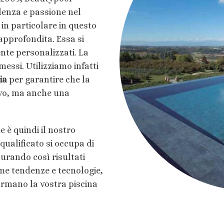
lenza e passione nel
in particolare in questo
approfondita. Essa si
mente personalizzati. La
essi. Utilizziamo infatti
ia
per garantire che la
ivo, ma anche una
e è quindi il nostro
ualificato si occupa di
curando così risultati
ime tendenze e tecnologie,
rmano la vostra piscina