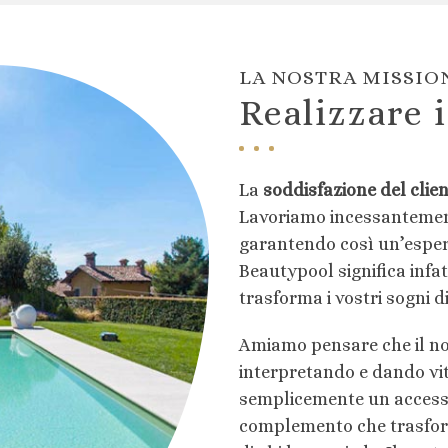
LA NOSTRA MISSIO
Realizzare i
La
soddisfazione del clie
Lavoriamo incessantement
garantendo così un’esperi
Beautypool significa infa
trasforma i vostri sogni d
Amiamo pensare che il nost
interpretando e dando vita
semplicemente un accessor
complemento che trasform