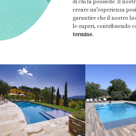
di chi la possiede. Il nost
creare un’esperienza posi
garantire che il nostro la
le superi, contribuendo c
termine.