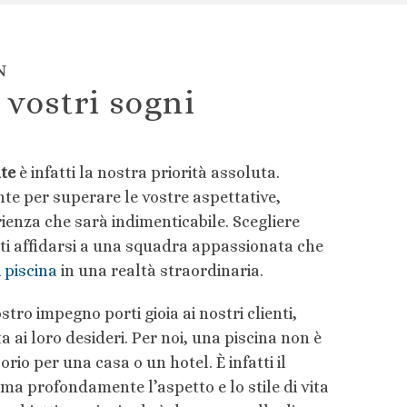
N
 vostri sogni
nte
è infatti la nostra priorità assoluta.
e per superare le vostre aspettative,
enza che sarà indimenticabile. Scegliere
tti affidarsi a una squadra appassionata che
i
piscina
in una realtà straordinaria.
ro impegno porti gioia ai nostri clienti,
 ai loro desideri. Per noi, una piscina non è
io per una casa o un hotel. È infatti il
a profondamente l’aspetto e lo stile di vita