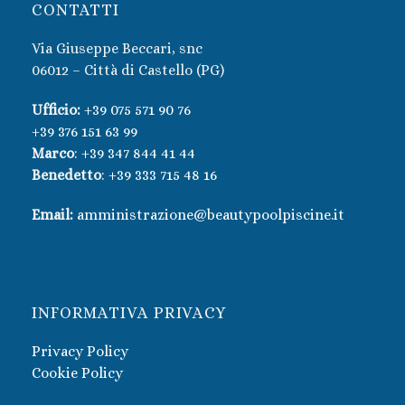
CONTATTI
Via Giuseppe Beccari, snc
06012 – Città di Castello (PG)
Ufficio:
+39 075 571 90 76
+39 376 151 63 99
Marco
:
+39 347 844 41 44
Benedetto
:
+39 333 715 48 16
Email:
amministrazione@beautypoolpiscine.it
INFORMATIVA PRIVACY
Privacy Policy
Cookie Policy