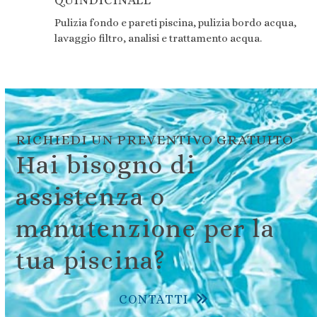
QUINDICINALE
Pulizia fondo e pareti piscina, pulizia bordo acqua,
lavaggio filtro, analisi e trattamento acqua.
RICHIEDI UN PREVENTIVO GRATUITO
Hai bisogno di
assistenza o
manutenzione per la
tua piscina?
CONTATTI