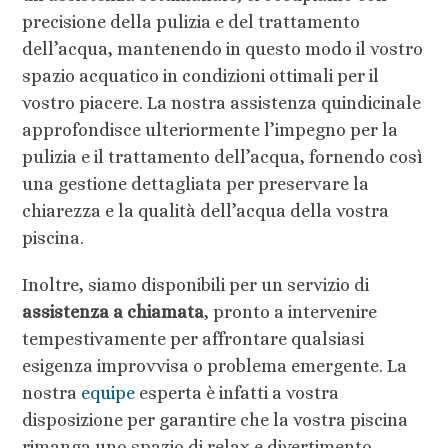
precisione della pulizia e del trattamento
dell’acqua, mantenendo in questo modo il vostro
spazio acquatico in condizioni ottimali per il
vostro piacere. La nostra assistenza quindicinale
approfondisce ulteriormente l’impegno per la
pulizia e il trattamento dell’acqua, fornendo così
una gestione dettagliata per preservare la
chiarezza e la qualità dell’acqua della vostra
piscina.
Inoltre, siamo disponibili per un servizio di
assistenza a chiamata
, pronto a intervenire
tempestivamente per affrontare qualsiasi
esigenza improvvisa o problema emergente. La
nostra
equipe
esperta è infatti a vostra
disposizione per garantire che la vostra piscina
rimanga uno spazio di relax e divertimento,