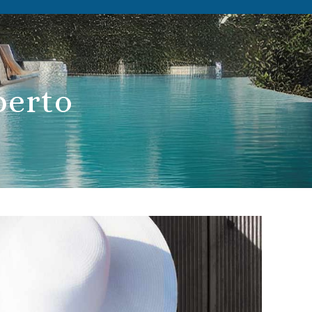
perto