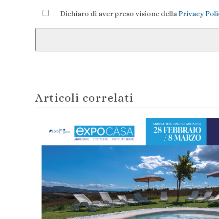
Dichiaro di aver preso visione della
Privacy Pol
Articoli correlati