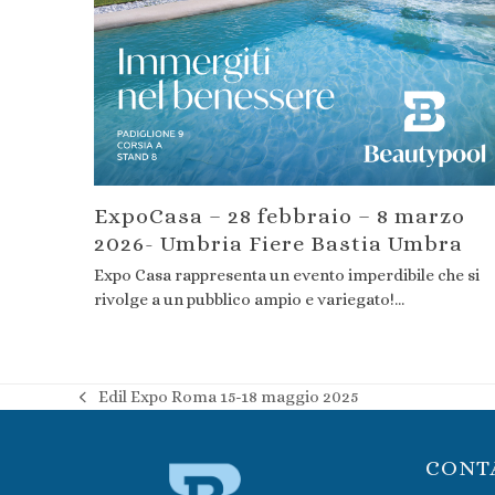
ExpoCasa – 28 febbraio – 8 marzo
2026- Umbria Fiere Bastia Umbra
Expo Casa rappresenta un evento imperdibile che si
rivolge a un pubblico ampio e variegato!…
Edil Expo Roma 15-18 maggio 2025
post
precedente:
CONT