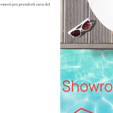
cessori per prenderti cura del