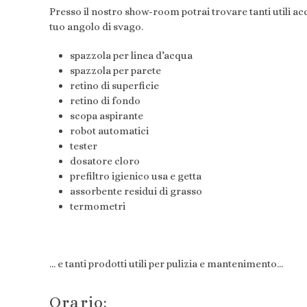
Presso il nostro show-room potrai trovare tanti utili ac
tuo angolo di svago.
spazzola per linea d’acqua
spazzola per parete
retino di superficie
retino di fondo
scopa aspirante
robot automatici
tester
dosatore cloro
prefiltro igienico usa e getta
assorbente residui di grasso
termometri
… e tanti prodotti utili per pulizia e mantenimento…
Orario: