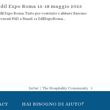
dil Expo Roma 15-18 maggio 2025
dil Expo Roma: Tutto per costruire e abitare Saremo
resenti PAD. 6 Stand. 11 EdilExpoRoma…
InOut | The Hospitality Community
articolo
successivo:
ACY
HAI BISOGNO DI AIUTO?