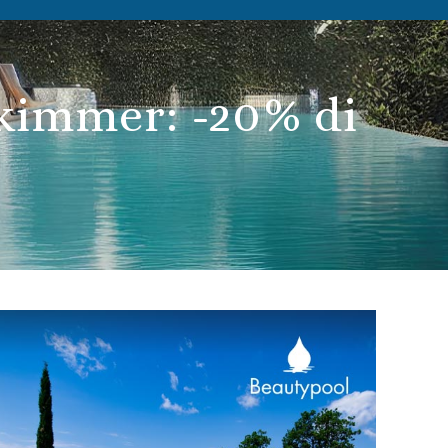
skimmer: -20% di