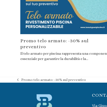
Promo telo armato: -30% sul
preventivo
Il telo armato per piscina rappresenta una componen
essenziale per garantire la durabilità e la…
Promo telo armato: -30% sul preventivo
post
precedente:
CONT
Via Gius