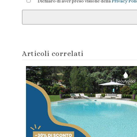
Dichiaro di aver preso visione della
Privacy Pol
Articoli correlati