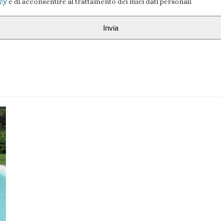
icy
e di acconsentire al trattamento dei miei dati personali