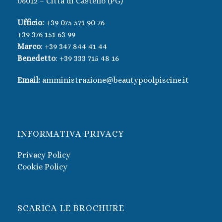
06012 – Città di Castello (PG)
Ufficio:
+39 075 571 90 76
+39 376 151 63 99
Marco
:
+39 347 844 41 44
Benedetto
:
+39 333 715 48 16
Email:
amministrazione@beautypoolpiscine.it
INFORMATIVA PRIVACY
Privacy Policy
Cookie Policy
SCARICA LE BROCHURE