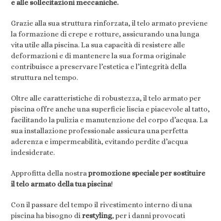
e alle sollecitazioni meccaniche.
Grazie alla sua struttura rinforzata, il telo armato previene
la formazione di crepe e rotture, assicurando una lunga
vita utile alla piscina. La sua capacità di resistere alle
deformazioni e di mantenere la sua forma originale
contribuisce a preservare l’estetica e l’integrità della
struttura nel tempo.
Oltre alle caratteristiche di robustezza, il telo armato per
piscina offre anche una superficie liscia e piacevole al tatto,
facilitando la pulizia e manutenzione del corpo d’acqua. La
sua installazione professionale assicura una perfetta
aderenza e impermeabilità, evitando perdite d’acqua
indesiderate.
Approfitta della nostra
promozione speciale per sostituire
il telo armato della tua piscina
!
Con il passare del tempo il rivestimento interno di una
piscina ha bisogno di
restyling
, per i danni provocati