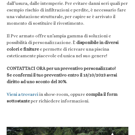
dall’usura, dalle intemperie. Per evitare danni seri quali per
esempio rischio di infiltrazioni e perdite, è necessario fare
una valutazione strutturale, per capire se è arrivato il
momento di sostituire il rivestimento.
Il Pvc armato offre un’ampia gamma di soluzioni e
possibilità di personalizzazione. È
disponibile in diversi
colori e finiture
e permette di ricreare una piscina
esteticamente piacevole ed unica nel suo genere!
CONTATTACI ORA per un preventivo personalizzato!
Se confermi il tuo preventivo entro il 15/10/2023 avrai
diritto ad uno sconto del 30%
.
Vieni a trovarci
in show-room, oppure
compila il form
sottostante
per richiedere informazioni.