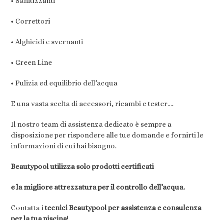
• Sanitizzanti
• Correttori
• Alghicidi e svernanti
• Green Line
• Pulizia ed equilibrio dell’acqua
E una vasta scelta di accessori, ricambi e tester….
Il nostro team di assistenza dedicato è sempre a
disposizione per rispondere alle tue domande e fornirti le
informazioni di cui hai bisogno.
Beautypool utilizza solo prodotti certificati
e la migliore attrezzatura per il controllo dell’acqua.
Contatta i
tecnici Beautypool per assistenza e consulenza
per la tua piscina
!