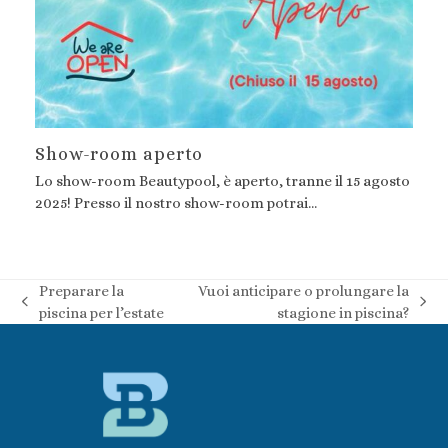
Show-room aperto
Lo show-room Beautypool, è aperto, tranne il 15 agosto
2025! Presso il nostro show-room potrai…
Preparare la
Vuoi anticipare o prolungare la
post
articolo
piscina per l’estate
stagione in piscina?
precedente:
successivo: