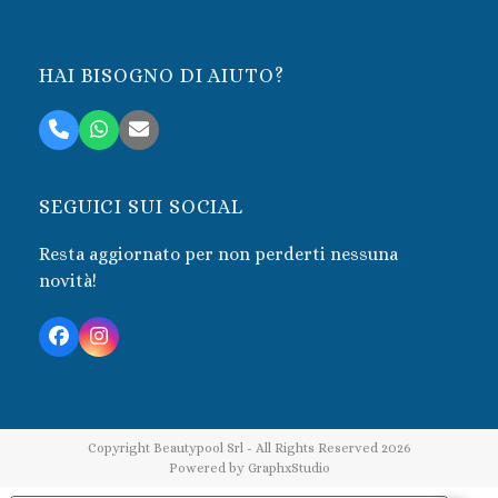
HAI BISOGNO DI AIUTO?
Telefono
Whatsapp
Email
SEGUICI SUI SOCIAL
Resta aggiornato per non perderti nessuna
novità!
Facebook
Instagram
Copyright
Beautypool Srl
- All Rights Reserved 2026
Powered by
GraphxStudio