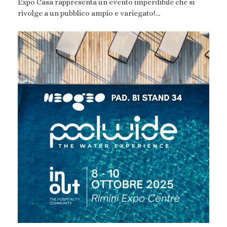
Expo Casa rappresenta un evento imperdibile che si
rivolge a un pubblico ampio e variegato!…