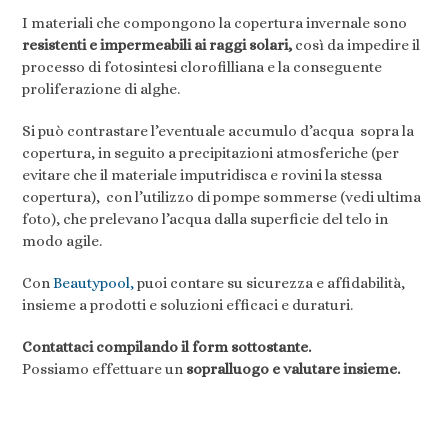
I materiali che compongono la copertura invernale sono
resistenti e impermeabili ai raggi solari,
così da impedire il
processo di fotosintesi clorofilliana e la conseguente
proliferazione di alghe.
Si può contrastare l’eventuale accumulo d’acqua sopra la
copertura, in seguito a precipitazioni atmosferiche (per
evitare che il materiale imputridisca e rovini la stessa
copertura), con l’utilizzo di pompe sommerse (vedi ultima
foto), che prelevano l’acqua dalla superficie del telo in
modo agile.
Con
Beautypool,
puoi contare su sicurezza e affidabilità,
insieme a prodotti e soluzioni efficaci e duraturi.
Contattaci compilando il form sottostante.
Possiamo effettuare un
sopralluogo e valutare insieme.