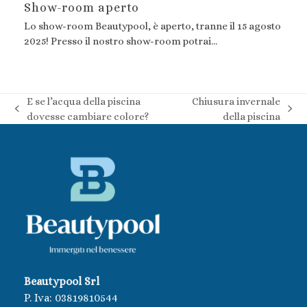
Show-room aperto
Lo show-room Beautypool, è aperto, tranne il 15 agosto
2025! Presso il nostro show-room potrai…
E se l’acqua della piscina
Chiusura invernale
post
articolo
dovesse cambiare colore?
della piscina
precedente:
successivo:
Beautypool Srl
P. Iva:
03819810544