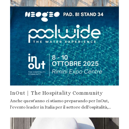
InOut | The Hospitality Community
Anche quest'anno ci stiamo preparando per InOut,
l'evento leader in Italia per il settore dell'ospitalità,…