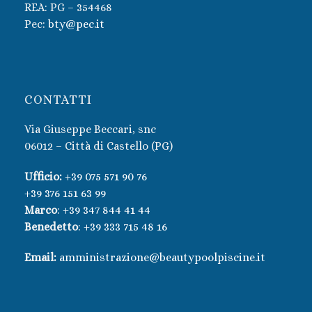
REA: PG – 354468
Pec:
bty@pec.it
CONTATTI
Via Giuseppe Beccari, snc
06012 – Città di Castello (PG)
Ufficio:
+39 075 571 90 76
+39 376 151 63 99
Marco
:
+39 347 844 41 44
Benedetto
:
+39 333 715 48 16
Email:
amministrazione@beautypoolpiscine.it