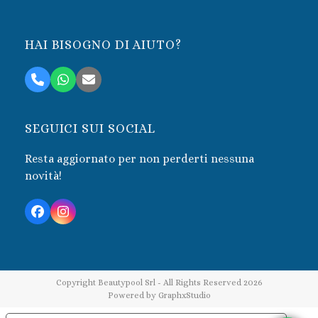
HAI BISOGNO DI AIUTO?
Telefono
Whatsapp
Email
SEGUICI SUI SOCIAL
Resta aggiornato per non perderti nessuna
novità!
Facebook
Instagram
Copyright
Beautypool Srl
- All Rights Reserved 2026
Powered by
GraphxStudio