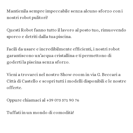
Mantienila sempre impeccabile senza alcuno sforzo con i
nostri robot pulitori!
Questi Robot fanno tutto il lavoro al posto tuo, rimuovendo
sporco e detriti dalla tua piscina.
Facili da usare e incredibilmente efficienti, i nostri robot
garantiscono un’acqua cristallina e ti permettono di
goderti la piscina senza sforzo.
Vieni a trovarci nel nostro Show-room in via G. Beccari a
Città di Castello e scopri tutti i modelli disponibili e le nostre
offerte.
Oppure chiamaci al +39 075 571 90 76
Tuffati in un mondo di comodità!