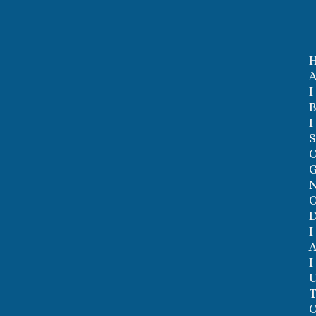
I
I
I
I