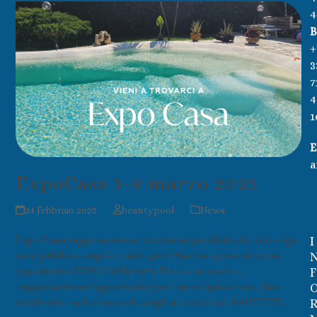
4
B
+
3
7
4
1
E
a
ExpoCasa 1-9 marzo 2025
24 Febbraio 2025
beautypool
News
Expo Casa rappresenta un evento imperdibile che si rivolge
I
a un pubblico ampio e variegato! Saremo presenti come
espositori a EXPO CASA 2025 Un evento unico,
F
rappresenta un'opportunità per trarre ispirazione, fare
confronti e selezionare le migliori soluzioni. SAVE THE…