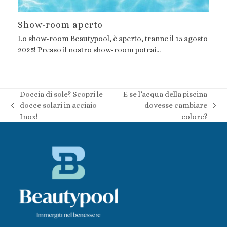
Show-room aperto
Lo show-room Beautypool, è aperto, tranne il 15 agosto
2025! Presso il nostro show-room potrai…
Doccia di sole? Scopri le
E se l’acqua della piscina
docce solari in acciaio
dovesse cambiare
post
articolo
Inox!
colore?
precedente:
successivo: