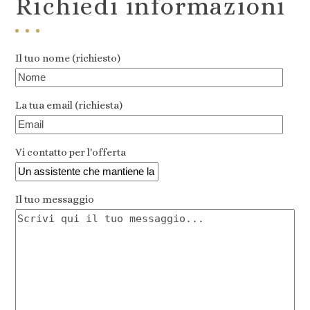
Richiedi informazioni
to
the
first
slide
Il tuo nome (richiesto)
La tua email (richiesta)
Vi contatto per l'offerta
Il tuo messaggio