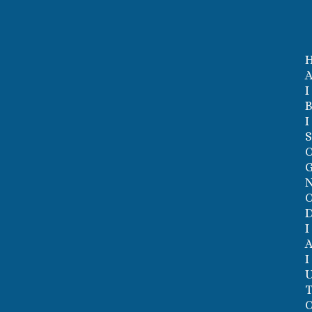
I
I
I
I